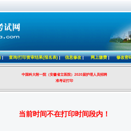
陆
|
查询/打印资审结果(报名表)
|
信息修改
|
网上缴费
|
修改密
中国科大附一院（安徽省立医院）2020届护理人员招聘
准考证打印
当前时间不在打印时间段内！