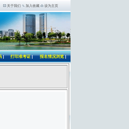
关于我们
加入收藏
设为主页
码
|
打印准考证
|
报名情况浏览
|