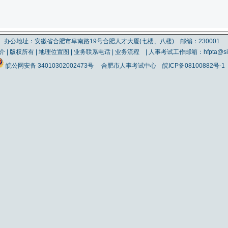
办公地址：安徽省合肥市阜南路19号合肥人才大厦(七楼、八楼) 邮编：230001
介
|
版权所有
|
地理位置图
|
业务联系电话
|
业务流程
| 人事考试工作邮箱：hfpta@sin
皖公网安备 34010302002473号
合肥市人事考试中心
皖ICP备08100882号-1