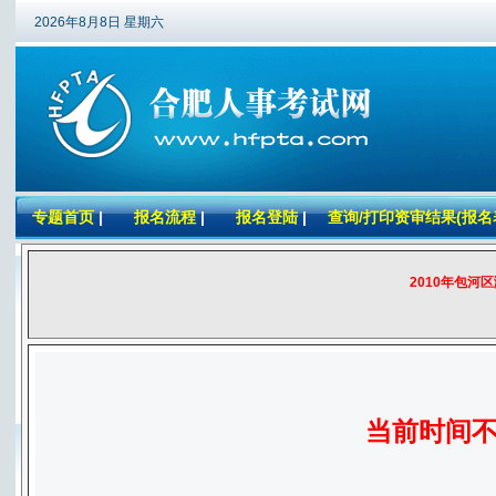
2026年8月8日 星期六
专题首页
|
报名流程
|
报名登陆
|
查询/打印资审结果(报名
2010年包河
当前时间