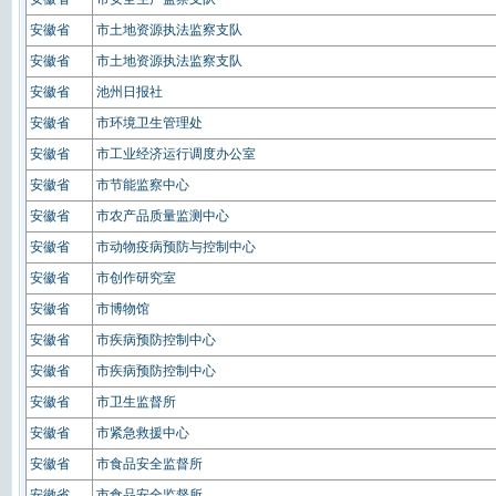
安徽省
市土地资源执法监察支队
安徽省
市土地资源执法监察支队
安徽省
池州日报社
安徽省
市环境卫生管理处
安徽省
市工业经济运行调度办公室
安徽省
市节能监察中心
安徽省
市农产品质量监测中心
安徽省
市动物疫病预防与控制中心
安徽省
市创作研究室
安徽省
市博物馆
安徽省
市疾病预防控制中心
安徽省
市疾病预防控制中心
安徽省
市卫生监督所
安徽省
市紧急救援中心
安徽省
市食品安全监督所
安徽省
市食品安全监督所