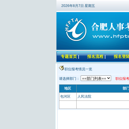
2026年8月7日 星期五
专题首页
|
报名流程
|
报名登
职位报考情况一览
请选择部门：
职位报考
地区
部
包河区
人民法院