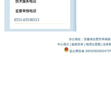
技术服务电话
监督举报电话
0551-63536513
办公地址：安徽省合肥市阜南路19
中心简介
|
版权所有
|
地理位置图
|
业务
皖公网安备 3401030200247