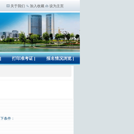
关于我们
加入收藏
设为主页
|
打印准考证
|
报名情况浏览
|
以下条件：