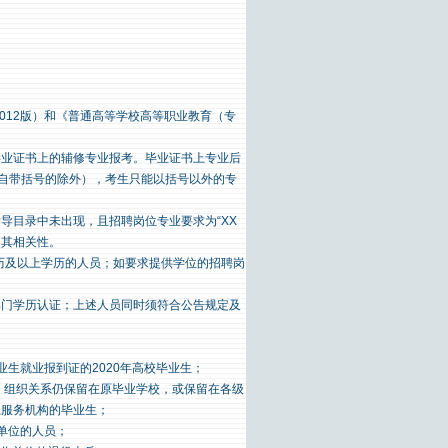
012版）和《普通高等学校高等职业教育（专
毕业证书上的辅修专业报考。毕业证书上专业后
中自带括号的除外），考生只能以括号以外的专
导目录中未出现，且招聘岗位专业要求为“XX
明其相关性。
学历及以上学历的人员；如要求提供学位的招聘岗
部门学历认证；上述人员同时须符合公告规定及
生就业报到证的2020年高校毕业生；
案、组织关系仍保留在原毕业学校，或保留在各级
业服务机构的毕业生；
作单位的人员；