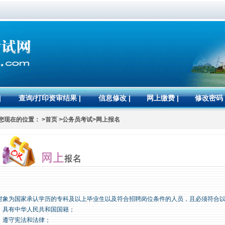
|
查询/打印资审结果
|
信息修改
|
网上缴费
|
修改密码
您现在的位置： >首页 >公务员考试>网上报名
对象为国家承认学历的专科及以上毕业生以及符合招聘岗位条件的人员，且必须符合
）具有中华人民共和国国籍；
）遵守宪法和法律；