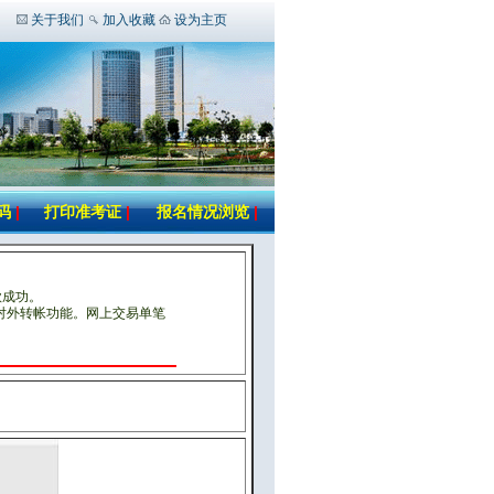
关于我们
加入收藏
设为主页
码
|
打印准考证
|
报名情况浏览
|
款成功。
对外转帐功能。网上交易单笔