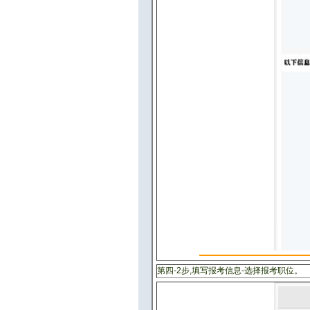
第四-2步,填写报考信息-选择报考职位。