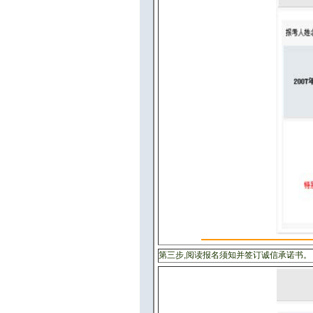
第三步,阅读报名须知并签订诚信承诺书。