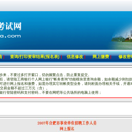
陆
|
查询/打印资审结果(报名表)
|
信息修改
|
网上缴费
|
修改密
一步来，不要过多打开窗口，切勿频繁点击，防止重复提交。
费后，请登陆工商银行个人网上银行"帐务查询"功能模块里查询余额，如余额减少则扣
即可进行网上报名和缴费，如需办理其它转帐类型业务，请到柜面办理相关手续，开通
交易金额不超过三万元（含）。
上银行登陆密码和支付密码，不要在网吧等公共场所的电脑上使用；