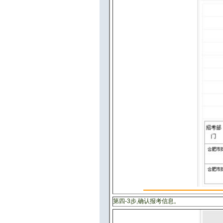
第四-3步,确认报考信息。