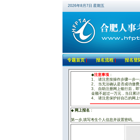
2026年8月7日 星期五
专题首页
|
报名流程
|
报名登
◆
注意事项
：
1、 请注意按操作步骤一步
2、 当无法确认是否成功缴
3、 自助注册网上银行后，
金额不超过一万元，当日累计
4、 请注意保护好自己的网
◆
网上报名
：
第一步,填写考生个人信息并设置密码。