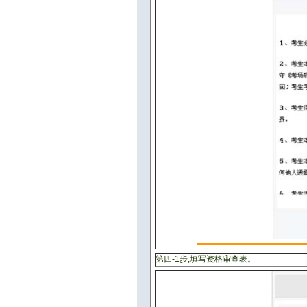
第四-1步,填写资格审查表。