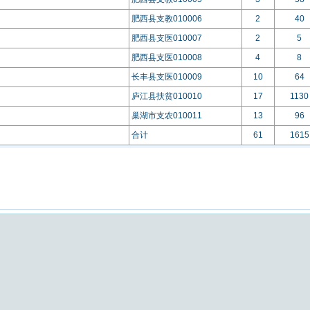
肥西县支教010006
2
40
肥西县支医010007
2
5
肥西县支医010008
4
8
长丰县支医010009
10
64
庐江县扶贫010010
17
1130
巢湖市支农010011
13
96
合计
61
1615