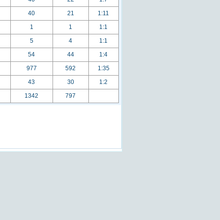
40
21
1:11
1
1
1:1
5
4
1:1
54
44
1:4
977
592
1:35
43
30
1:2
1342
797