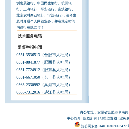
圳发展银行、中国民生银行、杭州银
行、上海银行、平安银行、富滇银行、
北京农村商业银行、宁波银行)，请考生
及时开通个人网银业务，并在规定时间
内进行在线支付！
技术服务电话
监督举报电话
0551-3536513
（合肥市人社局）
0551-8841877
（肥西县人社局）
0551-7724912
（肥东县人社局）
0551-6671050
（长丰县人社局）
0565-2330992
（巢湖市人社局）
0565-7312016
（庐江县人社局）
办公地址：安徽省合肥市阜南路19
中心简介
|
版权所有
|
地理位置图
|
业务
皖公网安备 3401030200247