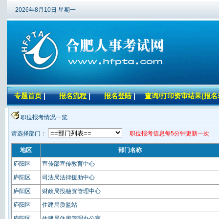
2026年8月10日 星期一
专题首页
|
报名流程
|
报名登陆
|
查询/打印资审结果(报名
职位报考情况一览
请选择部门：
职位报考信息每5分钟更新一次
地区
部门名称
庐阳区
宣传部宣传教育中心
庐阳区
司法局法律援助中心
庐阳区
财政局投融资管理中心
庐阳区
住建局质监站
庐阳区
住建局住房管理办公室