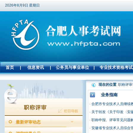
2026年8月9日 星期日
首页
|
信息资讯
|
公务员与事业单位
|
专业技术资格考试
现在的位置
: 职称评审
业务指南
·
合肥市专业技术人员继续
·
关于转发《关于印发〈安
·
职称申报、评审常见问题
最新评审动态
·
安徽省专业技术人员综合