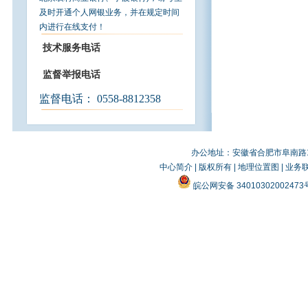
及时开通个人网银业务，并在规定时间
内进行在线支付！
技术服务电话
监督举报电话
监督电话：
0558-8812358
办公地址：安徽省合肥市阜南路19
中心简介
|
版权所有
|
地理位置图
|
业务
皖公网安备 3401030200247