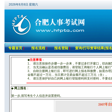
2026年8月8日 星期六
专题首页
|
报名流程
|
报名登陆
|
查询/打印资审结果(报名
◆
注意事项
：
1、 请注意按操作步骤一步一步来，不要过多打开窗口，切勿频
2、 当无法确认是否成功缴费后，请登陆工商银行个人网上银行
3、 自助注册网上银行后，即可进行网上报名和缴费，如需办
金额不超过一万元，当日累计交易金额不超过三万元（含）。
4、 请注意保护好自己的网上银行登陆密码和支付密码，不要
◆
网上报名
：
第一步,填写考生个人信息并设置密码。