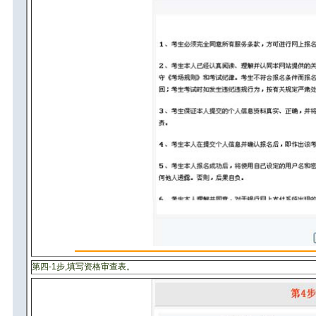
第四-1步,填写资格审查表。