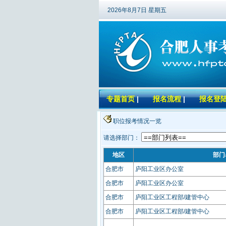
2026年8月7日 星期五
专题首页
|
报名流程
|
报名登
职位报考情况一览
请选择部门：
地区
部门
合肥市
庐阳工业区办公室
合肥市
庐阳工业区办公室
合肥市
庐阳工业区工程部/建管中心
合肥市
庐阳工业区工程部/建管中心